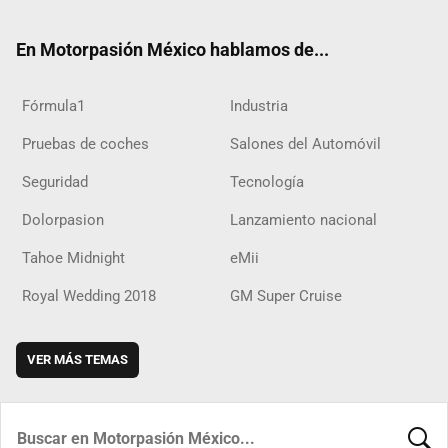
ok
m
d
En Motorpasión México hablamos de...
Fórmula1
Industria
Pruebas de coches
Salones del Automóvil
Seguridad
Tecnología
Dolorpasion
Lanzamiento nacional
Tahoe Midnight
eMii
Royal Wedding 2018
GM Super Cruise
VER MÁS TEMAS