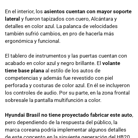
En el interior, los
asientos cuentan con mayor soporte
lateral
y fueron tapizados con cuero, Alcántara y
detalles en color azul. La palanca de velocidades
también sufrió cambios, en pro de hacerla más
ergonómica y funcional.
El tablero de instrumentos y las puertas cuentan con
acabado en color azul y negro brillante. El
volante
tiene base plana
al estilo de los autos de
competencias y además fue revestido con piel
perforada y costuras de color azul. En él se incluyeron
los controles de audio. Por su parte, en la zona frontal
sobresale la pantalla multifunción a color.
Hyundai Brasil no tiene proyectado fabricar este auto
,
pero dependiendo de la respuesta del público, la
marca coreana podría implementar algunos detalles
de este concepto en la siguiente generación del HB20.