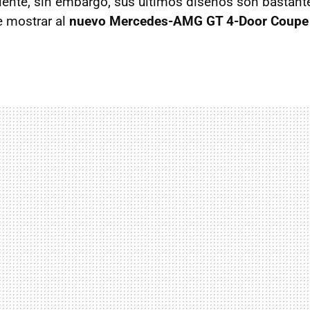
ente, sin embargo, sus últimos diseños son bastant
e mostrar al
nuevo Mercedes-AMG GT 4-Door Coupe
.