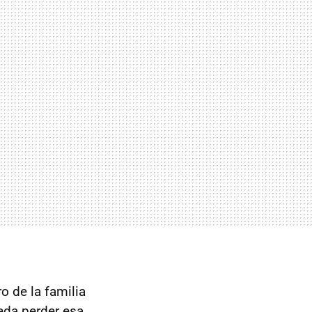
 de la familia
eda perder esa