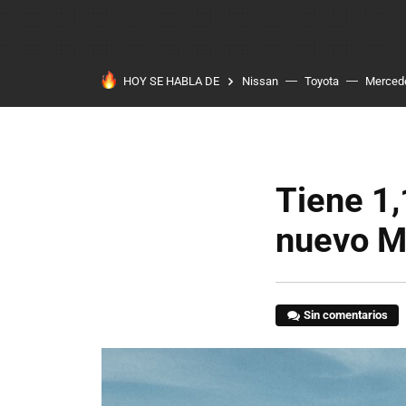
HOY SE HABLA DE
Nissan
Toyota
Merced
Tiene 1,
nuevo M
Sin comentarios