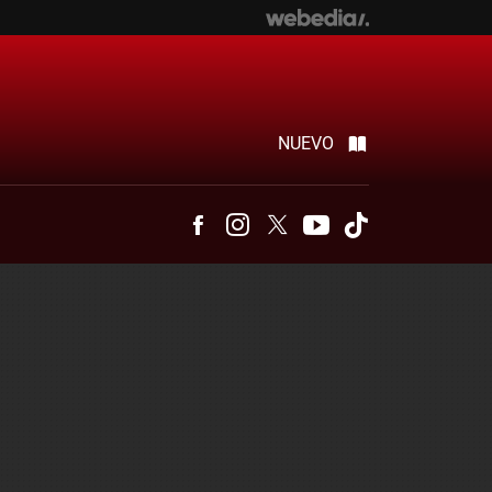
NUEVO
Facebook
Instagram
Twitter
Youtube
Tiktok