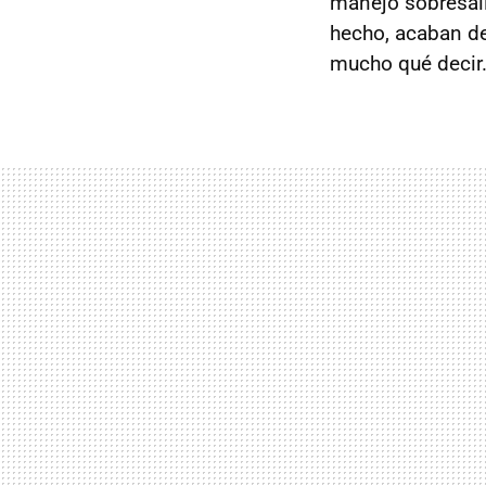
manejo sobresali
hecho, acaban d
mucho qué decir