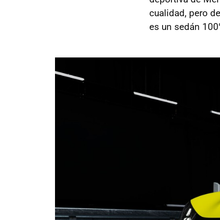
cualidad, pero d
es un sedán 100%