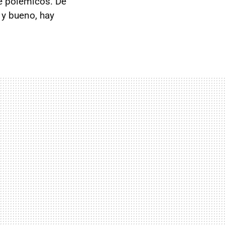
e polémicos. De
y bueno, hay