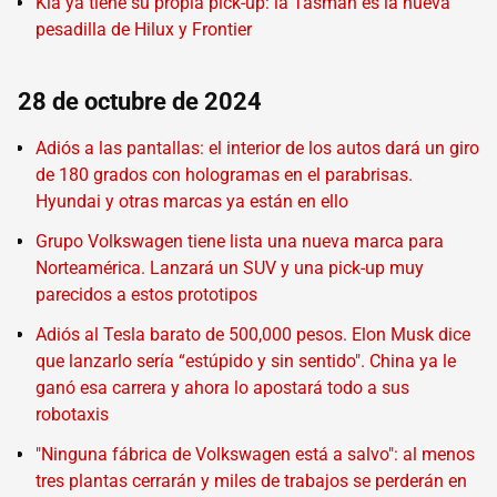
Kia ya tiene su propia pick-up: la Tasman es la nueva
pesadilla de Hilux y Frontier
28 de octubre de 2024
Adiós a las pantallas: el interior de los autos dará un giro
de 180 grados con hologramas en el parabrisas.
Hyundai y otras marcas ya están en ello
Grupo Volkswagen tiene lista una nueva marca para
Norteamérica. Lanzará un SUV y una pick-up muy
parecidos a estos prototipos
Adiós al Tesla barato de 500,000 pesos. Elon Musk dice
que lanzarlo sería “estúpido y sin sentido". China ya le
ganó esa carrera y ahora lo apostará todo a sus
robotaxis
"Ninguna fábrica de Volkswagen está a salvo": al menos
tres plantas cerrarán y miles de trabajos se perderán en