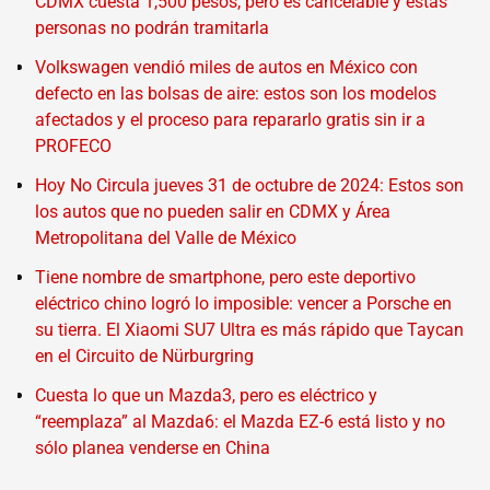
CDMX cuesta 1,500 pesos, pero es cancelable y estas
personas no podrán tramitarla
Volkswagen vendió miles de autos en México con
defecto en las bolsas de aire: estos son los modelos
afectados y el proceso para repararlo gratis sin ir a
PROFECO
Hoy No Circula jueves 31 de octubre de 2024: Estos son
los autos que no pueden salir en CDMX y Área
Metropolitana del Valle de México
Tiene nombre de smartphone, pero este deportivo
eléctrico chino logró lo imposible: vencer a Porsche en
su tierra. El Xiaomi SU7 Ultra es más rápido que Taycan
en el Circuito de Nürburgring
Cuesta lo que un Mazda3, pero es eléctrico y
“reemplaza” al Mazda6: el Mazda EZ-6 está listo y no
sólo planea venderse en China