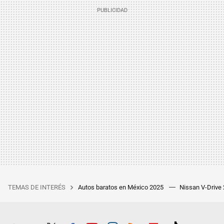
TEMAS DE INTERÉS
Autos baratos en México 2025
Nissan V-Drive