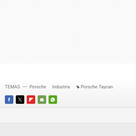
TEMAS
Porsche
Industria
Porsche Taycan
FACEBOOK
TWITTER
FLIPBOARD
E-
WHATSAPP
MAIL