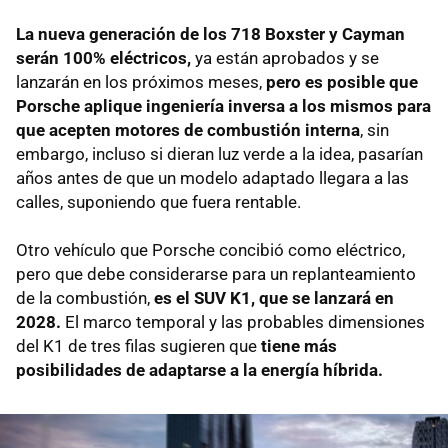
La nueva generación de los 718 Boxster y Cayman
serán 100% eléctricos,
ya están aprobados y se
lanzarán en los próximos meses,
pero es posible que
Porsche aplique ingeniería inversa a los mismos para
que acepten motores de combustión interna
, sin
embargo, incluso si dieran luz verde a la idea, pasarían
años antes de que un modelo adaptado llegara a las
calles, suponiendo que fuera rentable.
Otro vehículo que Porsche concibió como eléctrico,
pero que debe considerarse para un replanteamiento
de la combustión,
es el SUV K1, que se lanzará en
2028.
El marco temporal y las probables dimensiones
del K1 de tres filas sugieren que
tiene más
posibilidades de adaptarse a la energía híbrida.