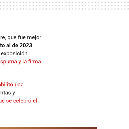
re, que fue mejor
to al de 2023
.
 exposición
spuma y la firma
bilitó una
untas y
e se celebró el