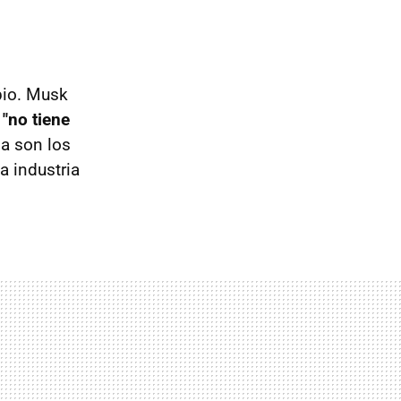
pio. Musk
"no tiene
la son los
a industria