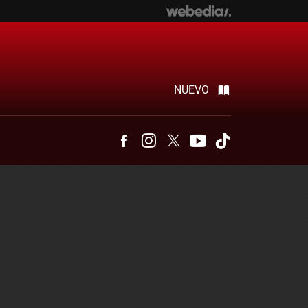
NUEVO
Facebook
Instagram
Twitter
Youtube
Tiktok