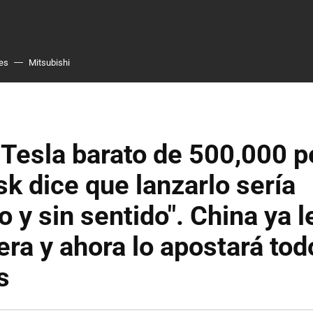
es
Mitsubishi
 Tesla barato de 500,000 p
k dice que lanzarlo sería
o y sin sentido". China ya 
era y ahora lo apostará tod
s