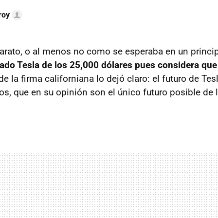
roy
arato, o al menos no como se esperaba en un princi
rado Tesla de los 25,000 dólares pues considera que 
de la firma californiana lo dejó claro: el futuro de Tes
, que en su opinión son el único futuro posible de l