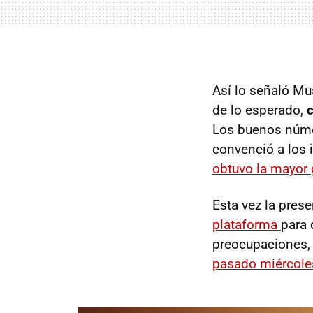
Así lo señaló Mus
de lo esperado,
c
Los buenos númer
convenció a los 
obtuvo la mayor 
Esta vez la prese
plataforma
para 
preocupaciones,
pasado miércole