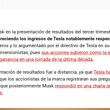
k en la presentación de resultados del tercer trimest
reciendo los ingresos de Tesla notablemente respec
os y lo argumentado por el directivo de Tesla en su
inversionistas, pues
sus acciones subieron como la e
ganancia en una jornada de la última década.
ntación de resultados fue a distancia, ya que
Tesla ha
que los accionistas de la marca registraran sus preg
 que posteriormente Musk
respondió en una charla qu
s.