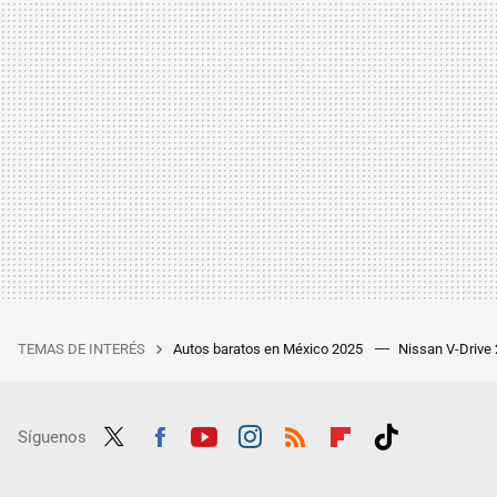
TEMAS DE INTERÉS
Autos baratos en México 2025
Nissan V-Drive
Síguenos
Twit
Fac
Yout
Inst
RSS
Flip
Tikt