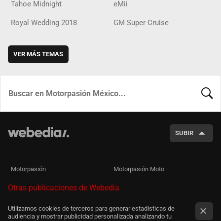
Tahoe Midnight
eMii
Royal Wedding 2018
GM Super Cruise
VER MÁS TEMAS
BUSCA
SUBIR
Motorpasión
Motorpasión Moto
Otras publicaciones de Webedia
Utilizamos cookies de terceros para generar estadísticas de
audiencia y mostrar publicidad personalizada analizando tu