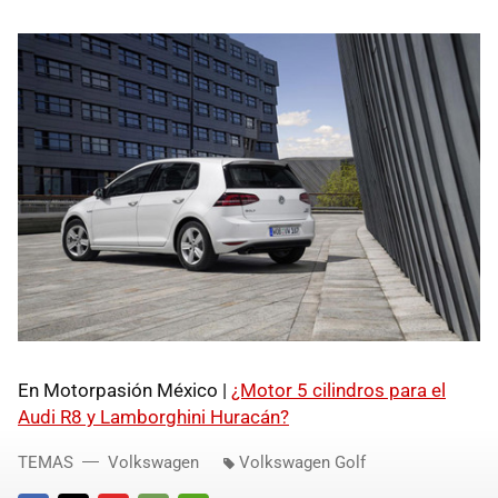
En Motorpasión México |
¿Motor 5 cilindros para el
Audi R8 y Lamborghini Huracán?
TEMAS
Volkswagen
Volkswagen Golf