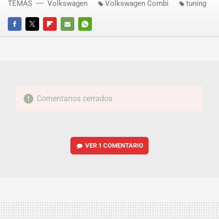
TEMAS
Volkswagen
Volkswagen Combi
tuning
FACEBOOK
TWITTER
FLIPBOARD
E-
WHATSAPP
MAIL
Comentarios cerrados
VER
1 COMENTARIO