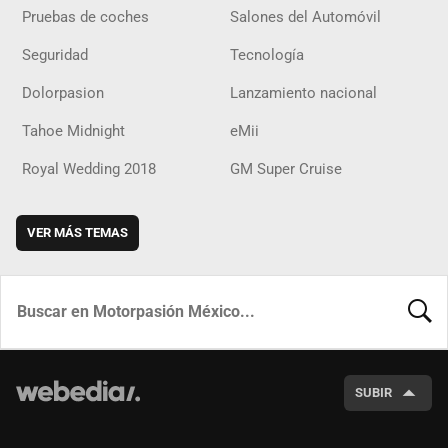
Pruebas de coches
Salones del Automóvil
Seguridad
Tecnología
Dolorpasion
Lanzamiento nacional
Tahoe Midnight
eMii
Royal Wedding 2018
GM Super Cruise
VER MÁS TEMAS
BUSCA
SUBIR