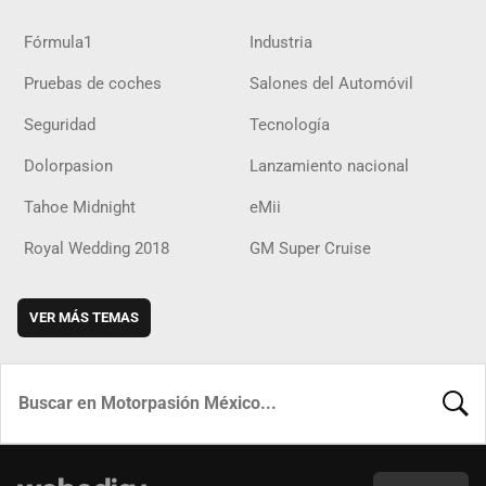
Fórmula1
Industria
Pruebas de coches
Salones del Automóvil
Seguridad
Tecnología
Dolorpasion
Lanzamiento nacional
Tahoe Midnight
eMii
Royal Wedding 2018
GM Super Cruise
VER MÁS TEMAS
BUSCA