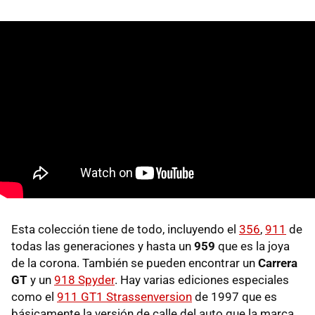
Esta colección tiene de todo, incluyendo el
356
,
911
de
todas las generaciones y hasta un
959
que es la joya
de la corona. También se pueden encontrar un
Carrera
GT
y un
918 Spyder
. Hay varias ediciones especiales
como el
911 GT1 Strassenversion
de 1997 que es
básicamente la versión de calle del auto que la marca