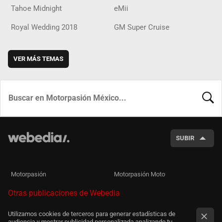
Tahoe Midnight
eMii
Royal Wedding 2018
GM Super Cruise
VER MÁS TEMAS
BUSCA
SUBIR
Motorpasión
Motorpasión Moto
Otras publicaciones de Webedia
Utilizamos cookies de terceros para generar estadísticas de
audiencia y mostrar publicidad personalizada analizando tu