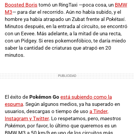
Boosted Boris
tomó un RingTaxi —poca cosa, un
BMW
M3
— para dar el recorrido. Aún no había subido, y el
hombre ya había atrapado un Zubat frente al
Pokétaxi
.
Minutos después, en la entrada al circuito, se encontró
con un Eevee. Más adelante, a la mitad de una recta,
con un Pidgey. Si eres pokemonfóbico, te daría miedo
saber la cantidad de criaturas que atrapó en 20
minutos.
El éxito de
Pokémon Go
está subiendo como la
espuma
. Según algunos medios, ya ha superado en
usuarios, descargas o tiempo de uso
a Tinder,
Instagram y Twitter
. Lo respetamos, pero,
maestros
Pokémon
, por favor, lo último que queremos es un
BMW M3 a 50 km/h en uno de los circuitos más