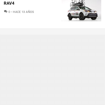
RAV4
COMENTARIOS
0
HACE 13 AÑOS