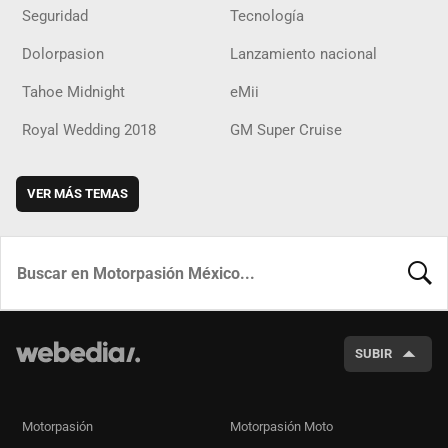
Seguridad
Tecnología
Dolorpasion
Lanzamiento nacional
Tahoe Midnight
eMii
Royal Wedding 2018
GM Super Cruise
VER MÁS TEMAS
BUSCA
SUBIR
Motorpasión
Motorpasión Moto