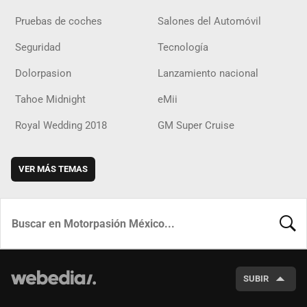
Pruebas de coches
Salones del Automóvil
Seguridad
Tecnología
Dolorpasion
Lanzamiento nacional
Tahoe Midnight
eMii
Royal Wedding 2018
GM Super Cruise
VER MÁS TEMAS
BUSCA
SUBIR