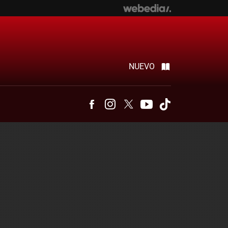
NUEVO
Facebook
Instagram
Twitter
Youtube
Tiktok