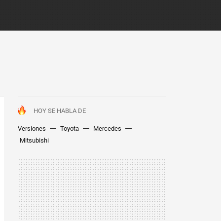
HOY SE HABLA DE
Versiones
Toyota
Mercedes
Mitsubishi