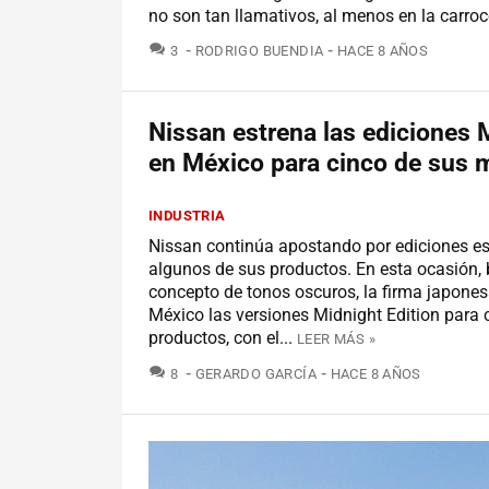
no son tan llamativos, al menos en la carroce
COMENTARIOS
3
RODRIGO BUENDIA
HACE 8 AÑOS
Nissan estrena las ediciones 
en México para cinco de sus 
INDUSTRIA
Nissan continúa apostando por ediciones es
algunos de sus productos. En esta ocasión, 
concepto de tonos oscuros, la firma japones
México las versiones Midnight Edition para 
productos, con el...
LEER MÁS »
COMENTARIOS
8
GERARDO GARCÍA
HACE 8 AÑOS