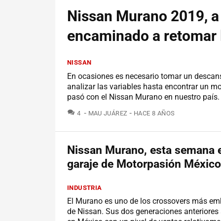
Nissan Murano 2019, a
encaminado a retomar l
NISSAN
En ocasiones es necesario tomar un descans
analizar las variables hasta encontrar un m
pasó con el Nissan Murano en nuestro país.
COMENTARIOS
4
MAU JUÁREZ
HACE 8 AÑOS
Nissan Murano, esta semana e
garaje de Motorpasión México
INDUSTRIA
El Murano es uno de los crossovers más em
de Nissan. Sus dos generaciones anteriores 