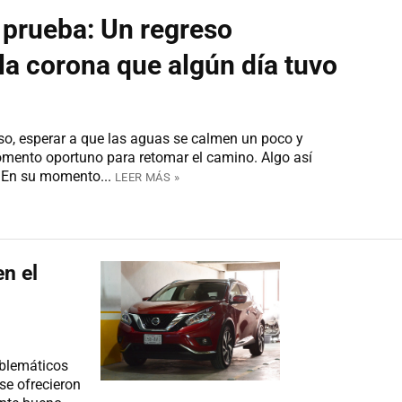
 prueba: Un regreso
a corona que algún día tuvo
o, esperar a que las aguas se calmen un poco y
omento oportuno para retomar el camino. Algo así
 En su momento...
LEER MÁS »
n el
blemáticos
se ofrecieron