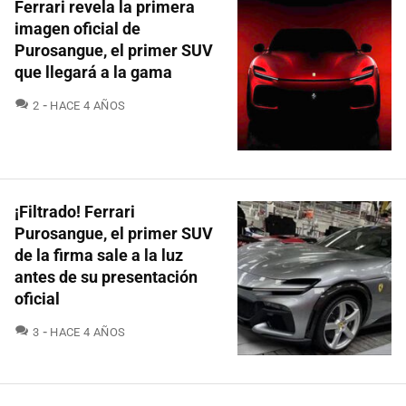
Ferrari revela la primera
imagen oficial de
Purosangue, el primer SUV
que llegará a la gama
COMENTARIOS
2
HACE 4 AÑOS
¡Filtrado! Ferrari
Purosangue, el primer SUV
de la firma sale a la luz
antes de su presentación
oficial
COMENTARIOS
3
HACE 4 AÑOS