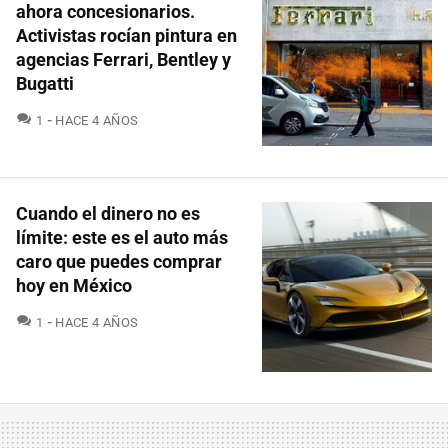
ahora concesionarios.
Activistas rocían pintura en
agencias Ferrari, Bentley y
Bugatti
COMENTARIOS
1
HACE 4 AÑOS
Cuando el dinero no es
límite: este es el auto más
caro que puedes comprar
hoy en México
COMENTARIOS
1
HACE 4 AÑOS