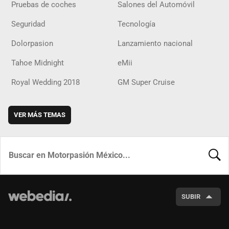
Pruebas de coches
Salones del Automóvil
Seguridad
Tecnología
Dolorpasion
Lanzamiento nacional
Tahoe Midnight
eMii
Royal Wedding 2018
GM Super Cruise
VER MÁS TEMAS
BUSCA
SUBIR