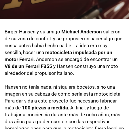
Birger Hansen y su amigo
Michael Anderson
salieron
de su zona de confort y se propusieron hacer algo que
nunca antes había hecho nadie. La idea era muy
sencilla, hacer una
motocicleta impulsada por un
motor Ferrari
. Anderson se encargó de encontrar un
V8 de un Ferrari F355
y Hansen construyó una moto
alrededor del propulsor italiano.
Hansen no tenía nada, ni siquiera bocetos, sino una
imagen en su cabeza de cómo sería esta motocicleta.
Para dar vida a este proyecto fue necesario fabricar
más de
100 piezas a medida
. Al final, y luego de
trabajar a conciencia durante más de ocho años, más
dos años para poder cumplir con las respectivas
homologaciones para que la motocicleta fuera legal en