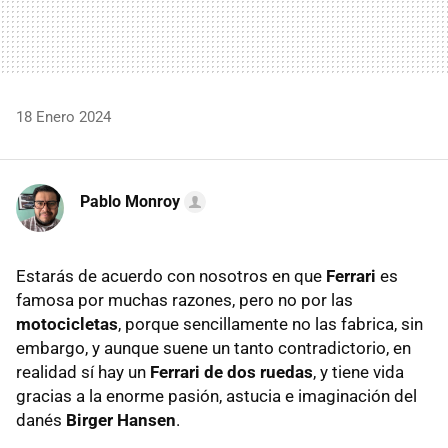
18 Enero 2024
Pablo Monroy
Estarás de acuerdo con nosotros en que
Ferrari
es
famosa por muchas razones, pero no por las
motocicletas
, porque sencillamente no las fabrica, sin
embargo, y aunque suene un tanto contradictorio, en
realidad sí hay un
Ferrari de dos ruedas
, y tiene vida
gracias a la enorme pasión, astucia e imaginación del
danés
Birger Hansen
.