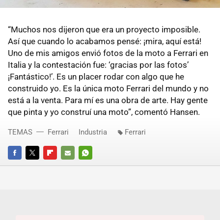
“Muchos nos dijeron que era un proyecto imposible.
Así que cuando lo acabamos pensé: ¡mira, aquí está!
Uno de mis amigos envió fotos de la moto a Ferrari en
Italia y la contestación fue: ‘gracias por las fotos’
¡Fantástico!’. Es un placer rodar con algo que he
construido yo. Es la única moto Ferrari del mundo y no
está a la venta. Para mí es una obra de arte. Hay gente
que pinta y yo construí una moto”, comentó Hansen.
TEMAS
Ferrari
Industria
Ferrari
FACEBOOK
TWITTER
FLIPBOARD
E-
WHATSAPP
MAIL