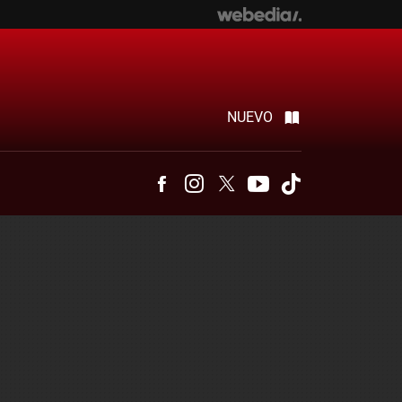
NUEVO
Facebook
Instagram
Twitter
Youtube
Tiktok