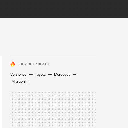
HOY SE HABLA DE
Versiones
Toyota
Mercedes
Mitsubishi