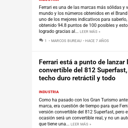
Ferrari es una de las marcas más sólidas y v
mundo y los números obtenidos en el Brand
uno de los mejores indicativos para saberlo
obtenido 94.8 puntos de 100 posibles y esto
logrado gracias al...
LEER MÁS »
COMENTARIOS
1
MARCOS BUREAU
HACE 7 AÑOS
Ferrari está a punto de lanzar 
convertible del 812 Superfast
techo duro retráctil y todo
INDUSTRIA
Como ha pasado con los Gran Turismo anter
marca, era cuestión de tiempo para que Ferra
versión convertible del 812 Superfast, pero 
ocasión será un convertible real, y no un aut
que tiene una...
LEER MÁS »