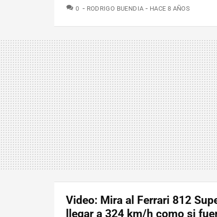
COMENTARIOS
0
RODRIGO BUENDIA
HACE 8 AÑOS
Video: Mira al Ferrari 812 Sup
llegar a 324 km/h como si fue