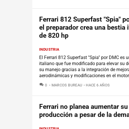
Ferrari 812 Superfast "Spia" 
el preparador crea una bestia i
de 820 hp
INDUSTRIA
El Ferrari 812 Superfast "Spia" por DMC es u
italiano que fue modificado para elevar su
su manejo gracias a la integración de mejor
aerodinámicas y modificaciones en el motor
COMENTARIOS
0
MARCOS BUREAU
HACE 6 AÑOS
Ferrari no planea aumentar su
producción a pesar de la dem
INDUSTRIA