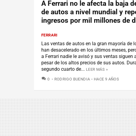
A Ferrari no le afecta la baja 
de autos a nivel mundial y rep
ingresos por mil millones de d
FERRARI
Las ventas de autos en la gran mayoría de 
han desacelerado en los últimos meses, per
a Ferrari nadie le avisó y sus ventas siguen a
pesar de los altos precios de sus autos. Dura
segundo cuarto de...
LEER MÁS »
COMENTARIOS
0
RODRIGO BUENDIA
HACE 9 AÑOS