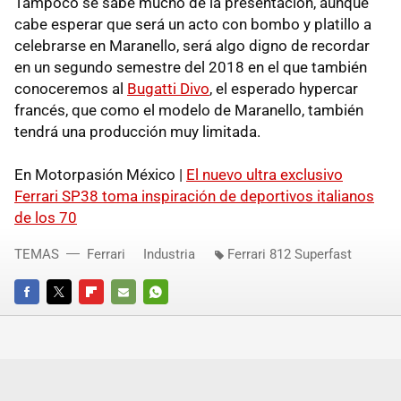
Tampoco se sabe mucho de la presentación, aunque
cabe esperar que será un acto con bombo y platillo a
celebrarse en Maranello, será algo digno de recordar
en un segundo semestre del 2018 en el que también
conoceremos al
Bugatti Divo
, el esperado hypercar
francés, que como el modelo de Maranello, también
tendrá una producción muy limitada.
En Motorpasión México |
El nuevo ultra exclusivo
Ferrari SP38 toma inspiración de deportivos italianos
de los 70
TEMAS
Ferrari
Industria
Ferrari 812 Superfast
FACEBOOK
TWITTER
FLIPBOARD
E-
WHATSAPP
MAIL