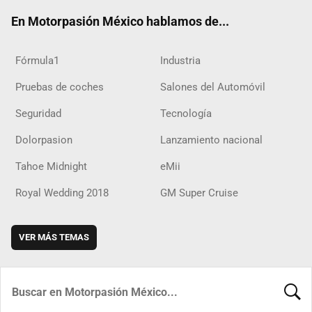
ok
m
d
En Motorpasión México hablamos de...
Fórmula1
Industria
Pruebas de coches
Salones del Automóvil
Seguridad
Tecnología
Dolorpasion
Lanzamiento nacional
Tahoe Midnight
eMii
Royal Wedding 2018
GM Super Cruise
VER MÁS TEMAS