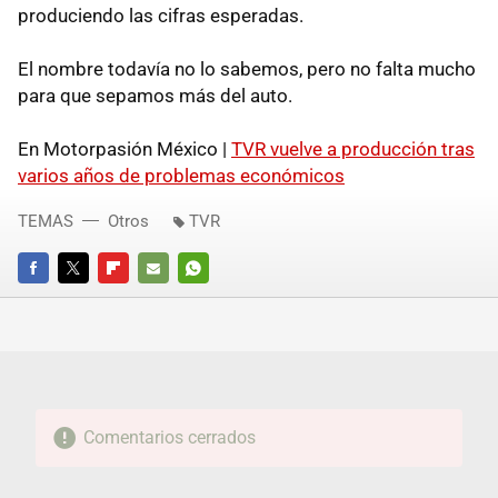
produciendo las cifras esperadas.
El nombre todavía no lo sabemos, pero no falta mucho
para que sepamos más del auto.
En Motorpasión México |
TVR vuelve a producción tras
varios años de problemas económicos
TEMAS
Otros
TVR
FACEBOOK
TWITTER
FLIPBOARD
E-
WHATSAPP
MAIL
Comentarios cerrados