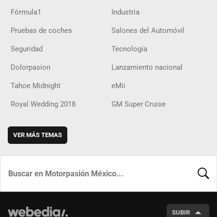
Fórmula1
Industria
Pruebas de coches
Salones del Automóvil
Seguridad
Tecnología
Dolorpasion
Lanzamiento nacional
Tahoe Midnight
eMii
Royal Wedding 2018
GM Super Cruise
VER MÁS TEMAS
BUSCA
SUBIR