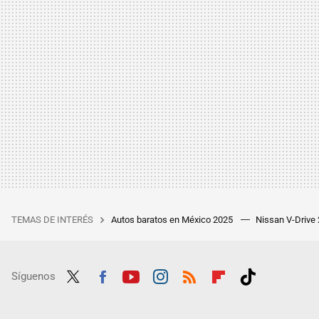
TEMAS DE INTERÉS
Autos baratos en México 2025
Nissan V-Drive
Síguenos
Twit
Fac
Yout
Inst
RSS
Flip
Tikt