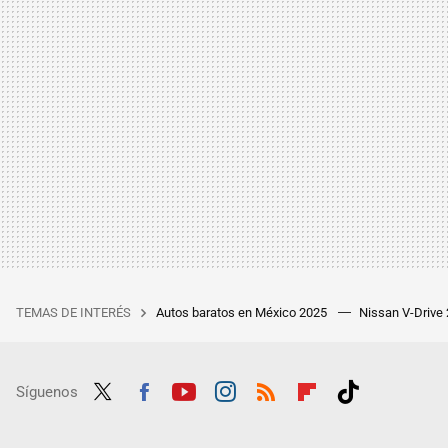
TEMAS DE INTERÉS
Autos baratos en México 2025
Nissan V-Drive
Síguenos
Twit
Fac
Yout
Inst
RSS
Flip
Tikt