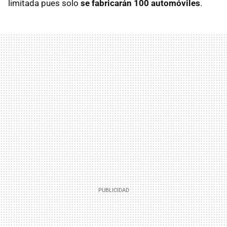
limitada pues solo
se fabricarán 100 automóviles
.