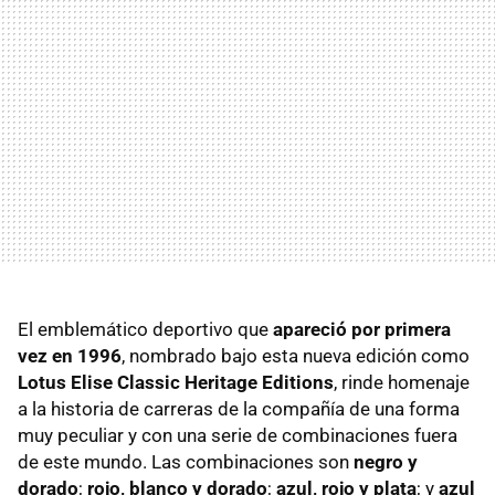
El emblemático deportivo que
apareció por primera
vez en 1996
, nombrado bajo esta nueva edición como
Lotus Elise Classic Heritage Editions
, rinde homenaje
a la historia de carreras de la compañía de una forma
muy peculiar y con una serie de combinaciones fuera
de este mundo. Las combinaciones son
negro y
dorado
;
rojo, blanco y dorado
;
azul, rojo y plata
; y
azul