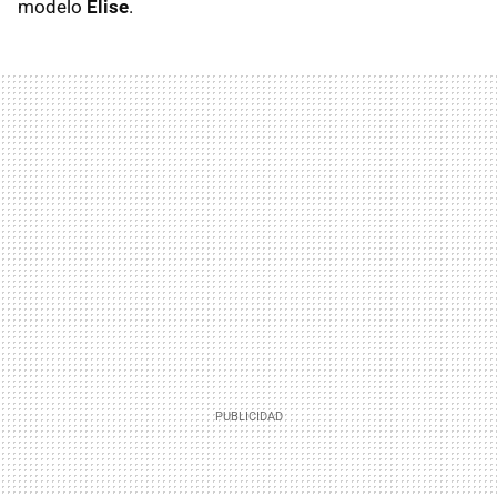
modelo
Elise
.