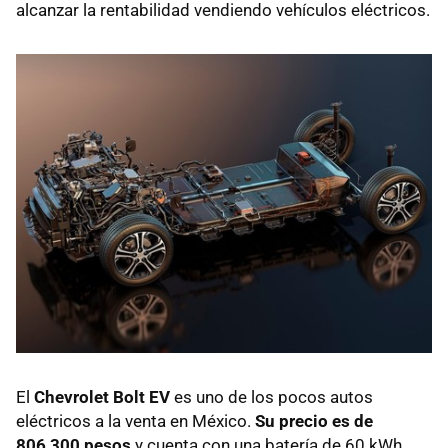
alcanzar la rentabilidad vendiendo vehículos eléctricos.
El
Chevrolet Bolt EV
es uno de los pocos autos
eléctricos a la venta en México.
Su precio es de
806,300 pesos
y cuenta con una batería de 60 kWh,