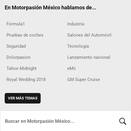
ok
m
d
En Motorpasión México hablamos de...
Fórmula1
Industria
Pruebas de coches
Salones del Automóvil
Seguridad
Tecnología
Dolorpasion
Lanzamiento nacional
Tahoe Midnight
eMii
Royal Wedding 2018
GM Super Cruise
VER MÁS TEMAS