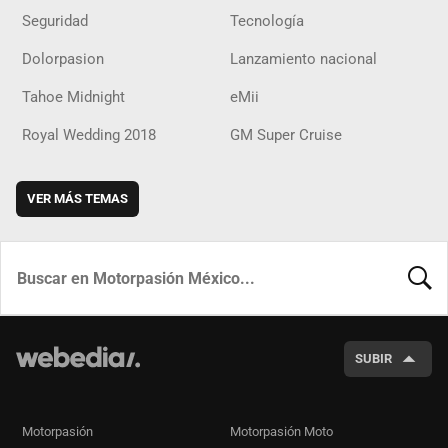
Seguridad
Tecnología
Dolorpasion
Lanzamiento nacional
Tahoe Midnight
eMii
Royal Wedding 2018
GM Super Cruise
VER MÁS TEMAS
BUSCA
SUBIR
Motorpasión
Motorpasión Moto