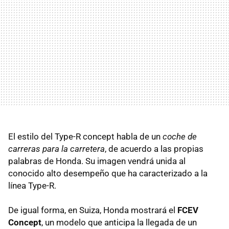
El estilo del Type-R concept habla de un
coche de
carreras para la carretera
, de acuerdo a las propias
palabras de Honda. Su imagen vendrá unida al
conocido alto desempeño que ha caracterizado a la
línea Type-R.
De igual forma, en Suiza, Honda mostrará el
FCEV
Concept
, un modelo que anticipa la llegada de un