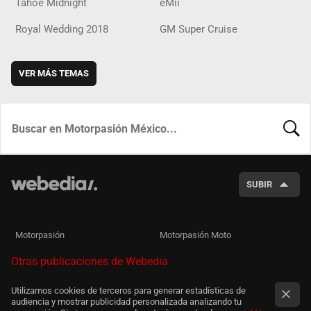
Tahoe Midnight
eMii
Royal Wedding 2018
GM Super Cruise
VER MÁS TEMAS
BUSCA
SUBIR
Motorpasión
Motorpasión Moto
Otras publicaciones de Webedia
Utilizamos cookies de terceros para generar estadísticas de
audiencia y mostrar publicidad personalizada analizando tu