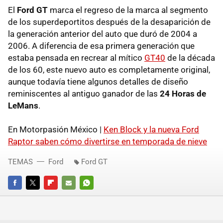
El
Ford GT
marca el regreso de la marca al segmento
de los superdeportitos después de la desaparición de
la generación anterior del auto que duró de 2004 a
2006. A diferencia de esa primera generación que
estaba pensada en recrear al mítico
GT40
de la década
de los 60, este nuevo auto es completamente original,
aunque todavía tiene algunos detalles de diseño
reminiscentes al antiguo ganador de las
24 Horas de
LeMans
.
En Motorpasión México |
Ken Block y la nueva Ford
Raptor saben cómo divertirse en temporada de nieve
TEMAS
Ford
Ford GT
FACEBOOK
TWITTER
FLIPBOARD
E-
WHATSAPP
MAIL