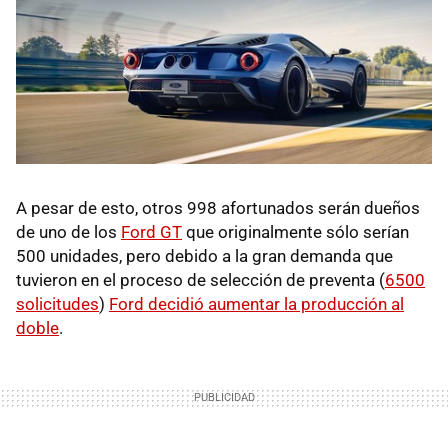
A pesar de esto, otros 998 afortunados serán dueños
de uno de los
Ford GT
que originalmente sólo serían
500 unidades, pero debido a la gran demanda que
tuvieron en el proceso de selección de preventa (
6500
solicitudes
)
Ford decidió aumentar la producción al
doble
.