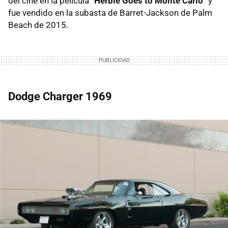
del cine en la película “
Herbie Goes to Monte Carlo
” y
fue vendido en la subasta de Barret-Jackson de Palm
Beach de 2015.
Dodge Charger 1969