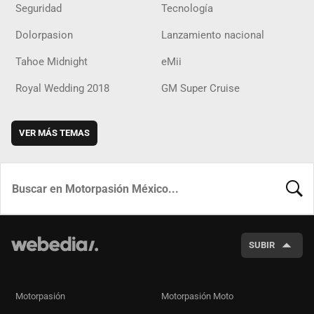
Seguridad
Tecnología
Dolorpasion
Lanzamiento nacional
Tahoe Midnight
eMii
Royal Wedding 2018
GM Super Cruise
VER MÁS TEMAS
BUSCA
SUBIR
Motorpasión
Motorpasión Moto