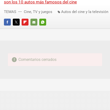
son los 10 autos más famosos del cine
TEMAS
Cine, TV y juegos
Autos del cine y la televisión
FACEBOOK
TWITTER
FLIPBOARD
E-
WHATSAPP
MAIL
Comentarios cerrados