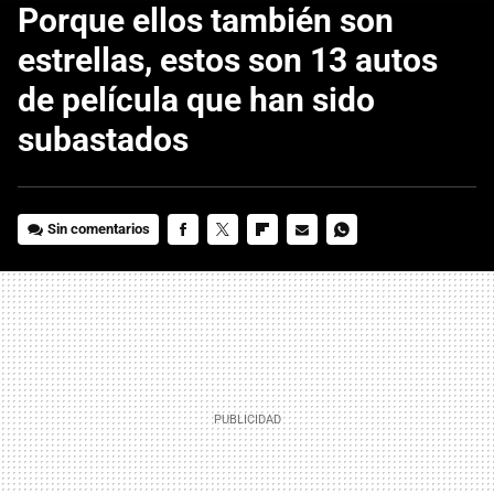
Porque ellos también son
estrellas, estos son 13 autos
de película que han sido
subastados
Sin comentarios
FACEBOOK
TWITTER
FLIPBOARD
E-
WHATSAPP
MAIL