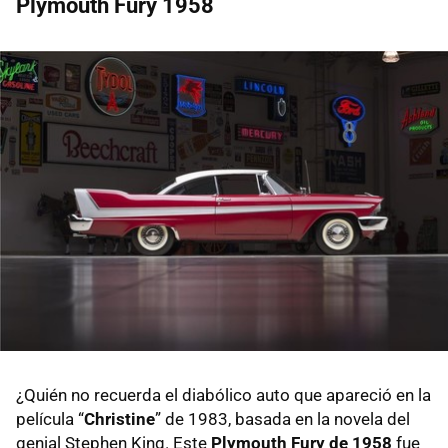
Plymouth Fury 1958
¿Quién no recuerda el diabólico auto que apareció en la
película “
Christine
” de 1983, basada en la novela del
genial Stephen King. Este
Plymouth Fury de 1958
fue