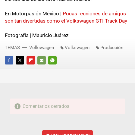
En Motorpasión México |
Pocas reuniones de amigos
son tan divertidas como el Volkswagen GTI Track Day
Fotografía | Mauricio Juárez
TEMAS
Volkswagen
Volkswagen
Producción
FACEBOOK
TWITTER
FLIPBOARD
E-
WHATSAPP
MAIL
Comentarios cerrados