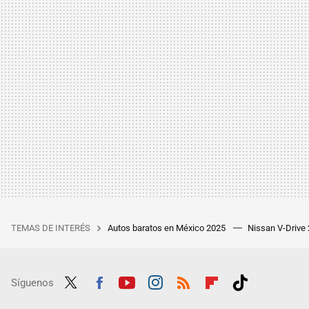
TEMAS DE INTERÉS
Autos baratos en México 2025
Nissan V-Drive
Síguenos
Twit
Fac
Yout
Inst
RSS
Flip
Tikt