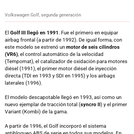
Volkswagen Golf, segunda generación
El
Golf III llegó en 1991
. Fue el primero en equipar
airbag frontal (a partir de 1992). De igual forma, con
este modelo se estrenó un
motor de seis cilindros
(VR6)
, el control automático de la velocidad
(Tempomat), el catalizador de oxidación para motores
diésel (1991), el primer motor diésel de inyección
directa (TDI en 1993 y SDI en 1995) y los airbags
laterales (1996).
El modelo descapotable llegó en 1993, así como un
nuevo ejemplar de tracción total (
syncro II
) y el primer
Variant (Kombi) de la gama.
A partir de 1996, el Golf incorporó el sistema
antibloqueo ABS de serie en todos sus modelos. En