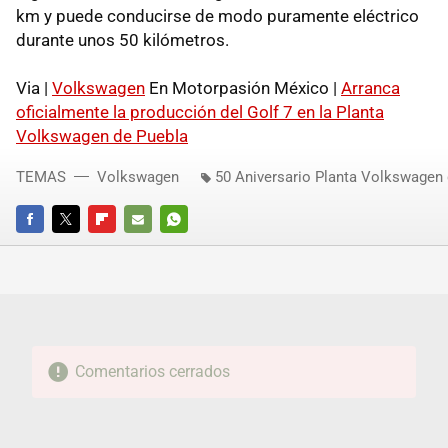
km y puede conducirse de modo puramente eléctrico
durante unos 50 kilómetros.
Via |
Volkswagen
En Motorpasión México |
Arranca
oficialmente la producción del Golf 7 en la Planta
Volkswagen de Puebla
TEMAS
Volkswagen
50 Aniversario Planta Volkswagen
FACEBOOK
TWITTER
FLIPBOARD
E-
WHATSAPP
MAIL
Comentarios cerrados