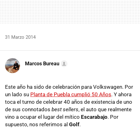
31 Marzo 2014
Marcos Bureau
Este año ha sido de celebración para Volkswagen. Por
un lado su
Planta de Puebla cumplió 50 Años
. Y ahora
toca el turno de celebrar 40 años de existencia de uno
de sus connotados
best sellers
, el auto que realmente
vino a ocupar el lugar del mítico
Escarabajo
. Por
supuesto, nos referimos al
Golf
.