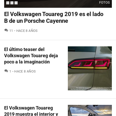
FOTOS
El Volkswagen Touareg 2019 es el lado
B de un Porsche Cayenne
COMENTARIOS
11
HACE 8 AÑOS
El último teaser del
Volkswagen Touareg deja
poco a la imaginación
COMENTARIOS
1
HACE 8 AÑOS
El Volkswagen Touareg
2019 muestra el interior y