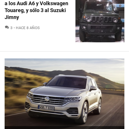
a los Audi A6 y Volkswagen
Touareg, y sólo 3 al Suzuki
Jimny
COMENTARIOS
3
HACE 8 AÑOS