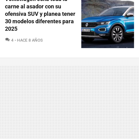
carne al asador con su
ofensiva SUV y planea tener
30 modelos diferentes para
2025
COMENTARIOS
4
HACE 8 AÑOS