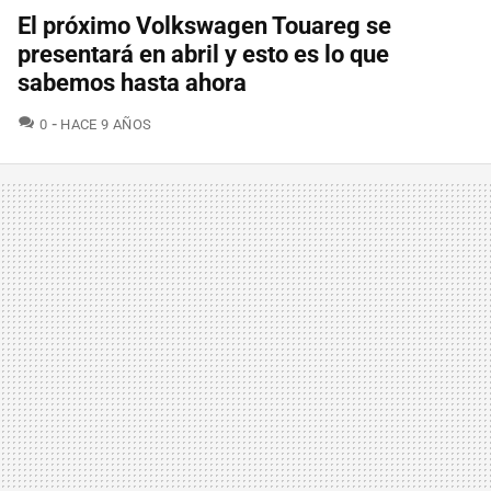
El próximo Volkswagen Touareg se
presentará en abril y esto es lo que
sabemos hasta ahora
COMENTARIOS
0
HACE 9 AÑOS