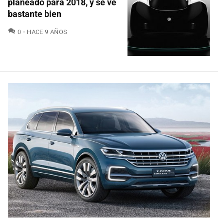
planeado para 2018, y se ve
bastante bien
COMENTARIOS
0
HACE 9 AÑOS