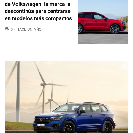
de Volkswagen: la marca la
descontinúa para centrarse
en modelos más compactos
COMENTARIOS
0
HACE UN AÑO