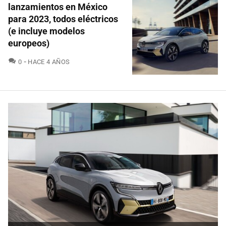
lanzamientos en México
para 2023, todos eléctricos
(e incluye modelos
europeos)
COMENTARIOS
0
HACE 4 AÑOS