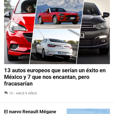
13 autos europeos que serían un éxito en
México y 7 que nos encantan, pero
fracasarían
COMENTARIOS
15
HACE 9 AÑOS
El nuevo Renault Mégane