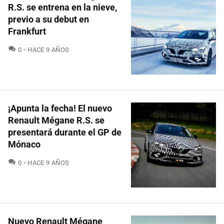
R.S. se entrena en la nieve,
previo a su debut en
Frankfurt
COMENTARIOS
0
HACE 9 AÑOS
¡Apunta la fecha! El nuevo
Renault Mégane R.S. se
presentará durante el GP de
Mónaco
COMENTARIOS
0
HACE 9 AÑOS
Nuevo Renault Mégane