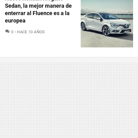
Sedan, la mejor manera de
enterrar al Fluence es a la
europea
COMENTARIOS
3
HACE 10 AÑOS