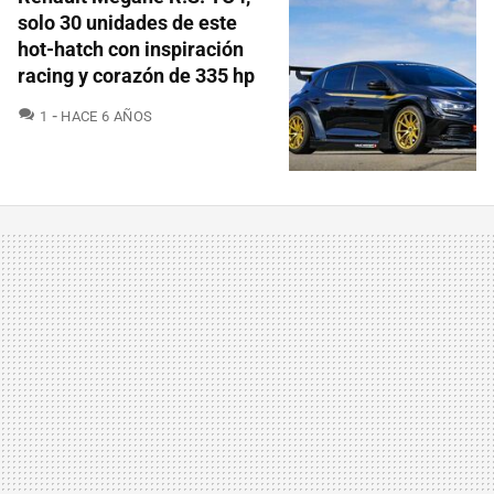
solo 30 unidades de este
hot-hatch con inspiración
racing y corazón de 335 hp
COMENTARIOS
1
HACE 6 AÑOS