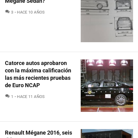
Mégane Sedan?
COMENTARIOS
3
HACE 10 AÑOS
Catorce autos aprobaron
con la máxima calificación
las más recientes pruebas
de Euro NCAP
COMENTARIOS
1
HACE 11 AÑOS
Renault Mégane 2016, seis