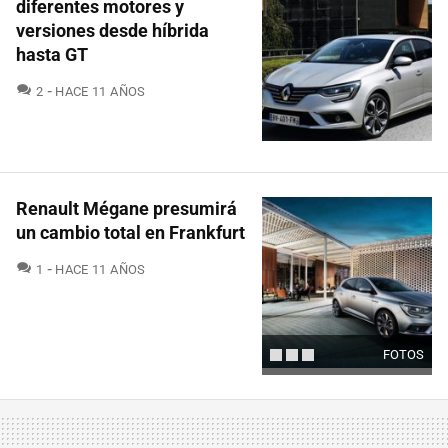
diferentes motores y
versiones desde híbrida
hasta GT
COMENTARIOS
2
HACE 11 AÑOS
Renault Mégane presumirá
un cambio total en Frankfurt
COMENTARIOS
1
HACE 11 AÑOS
FOTOS