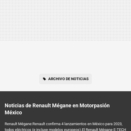
ARCHIVO DE NOTICIAS
Noticias de Renault Mégane en Motorpasión
México
Renault Mégane:Renault confirma 4 lanzamientos en México para 2023,
todos eléctricos (e incluye modelos europeos).El Renault Mégane E-TECH