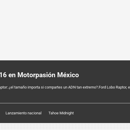
016 en Motorpasión México
aptor: ¿el tamaño importa si compartes un ADN tan extremo?.Ford Lobo Raptor, 
Lanzamiento nacional
Tahoe Midnight