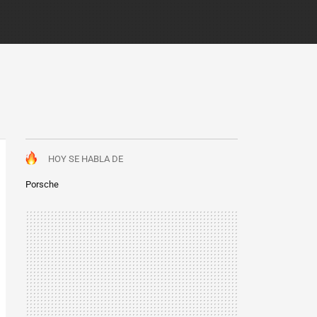
HOY SE HABLA DE
Porsche