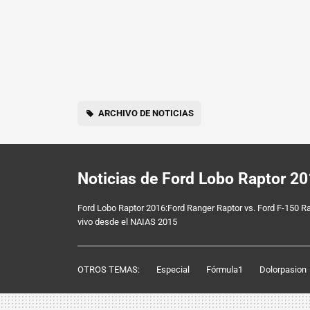
ARCHIVO DE NOTICIAS
Noticias de Ford Lobo Raptor 2
Ford Lobo Raptor 2016:Ford Ranger Raptor vs. Ford F-150 R
vivo desde el NAIAS 2015
OTROS TEMAS:
Especial
Fórmula1
Dolorpasion