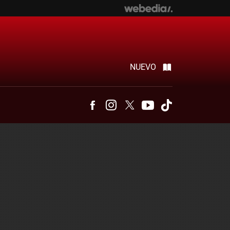
NUEVO
Facebook
Instagram
Twitter
Youtube
Tiktok