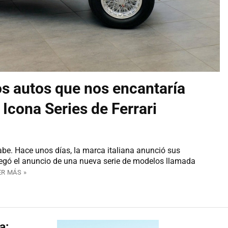
os autos que nos encantaría
 Icona Series de Ferrari
abe. Hace unos días, la marca italiana anunció sus
 llegó el anuncio de una nueva serie de modelos llamada
ER MÁS »
a: