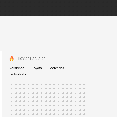
HOY SE HABLA DE
Versiones
Toyota
Mercedes
Mitsubishi