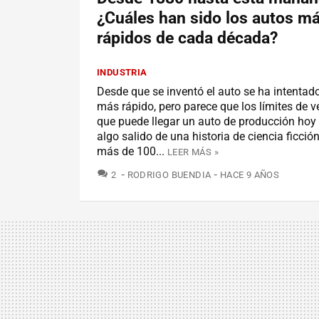
¿Cuáles han sido los autos m
rápidos de cada década?
INDUSTRIA
Desde que se inventó el auto se ha intentado
más rápido, pero parece que los límites de v
que puede llegar un auto de producción hoy
algo salido de una historia de ciencia ficci
más de 100...
LEER MÁS »
COMENTARIOS
2
RODRIGO BUENDIA
HACE 9 AÑOS