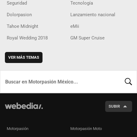
Seguridad
Tecnología
Dolorpasion
Lanzamiento nacional
Tahoe Midnight
eMii
Royal Wedding 2018
GM Super Cruise
VER MÁS TEMAS
BUSCA
SUBIR
Motorpasión
Motorpasión Moto