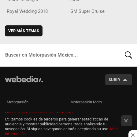
Royal Wedding 2018
GM Super Cruise
VER MÁS TEMAS
BUSCA
SUBIR
Motorpasión
Motorpasión Moto
Otras publicaciones de Webedia
Utilizamos cookies de terceros para generar estadísticas de
audiencia y mostrar publicidad personalizada analizando tu
navegación. Si sigues navegando estarás aceptando su uso.
Más
información