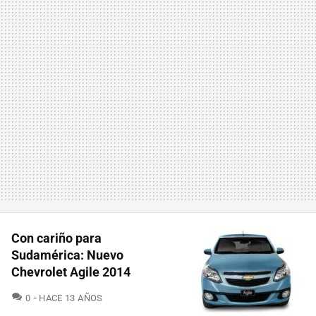
Con cariño para
Sudamérica: Nuevo
Chevrolet Agile 2014
COMENTARIOS
0
HACE 13 AÑOS