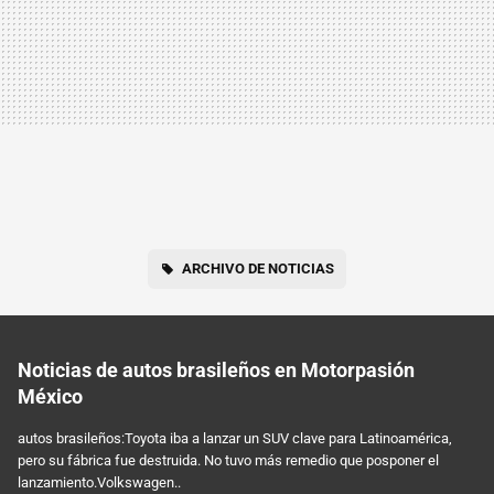
ARCHIVO DE NOTICIAS
Noticias de autos brasileños en Motorpasión
México
autos brasileños:Toyota iba a lanzar un SUV clave para Latinoamérica,
pero su fábrica fue destruida. No tuvo más remedio que posponer el
lanzamiento.Volkswagen..