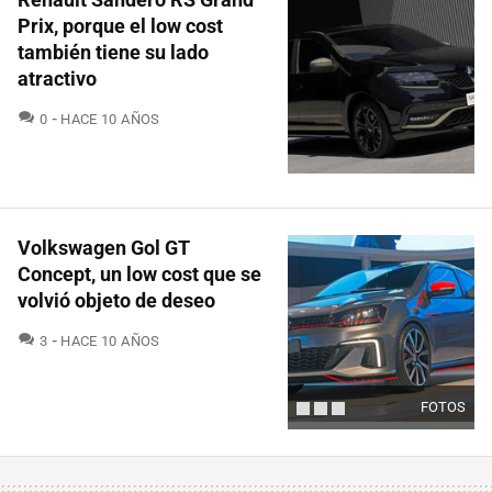
Prix, porque el low cost
también tiene su lado
atractivo
COMENTARIOS
0
HACE 10 AÑOS
Volkswagen Gol GT
Concept, un low cost que se
volvió objeto de deseo
COMENTARIOS
3
HACE 10 AÑOS
FOTOS