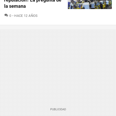
la semana
COMENTARIOS
0
HACE 12 AÑOS