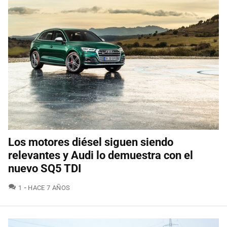
Los motores diésel siguen siendo
relevantes y Audi lo demuestra con el
nuevo SQ5 TDI
COMENTARIOS
1
HACE 7 AÑOS