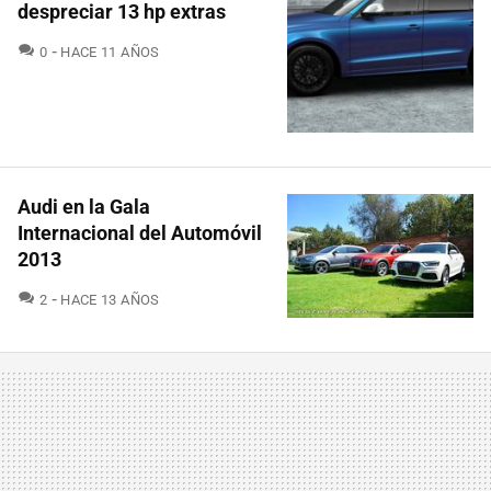
despreciar 13 hp extras
COMENTARIOS
0
HACE 11 AÑOS
Audi en la Gala
Internacional del Automóvil
2013
COMENTARIOS
2
HACE 13 AÑOS