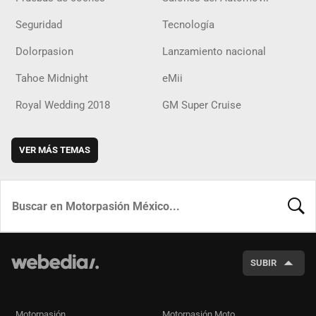
Seguridad
Tecnología
Dolorpasion
Lanzamiento nacional
Tahoe Midnight
eMii
Royal Wedding 2018
GM Super Cruise
VER MÁS TEMAS
BUSCA
SUBIR
Motorpasión
Motorpasión Moto