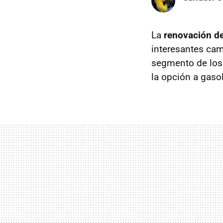
La
renovación d
interesantes ca
segmento de los
la opción a gaso