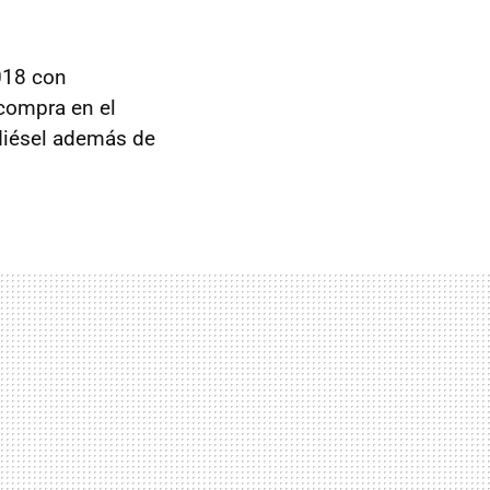
018 con
compra en el
diésel además de