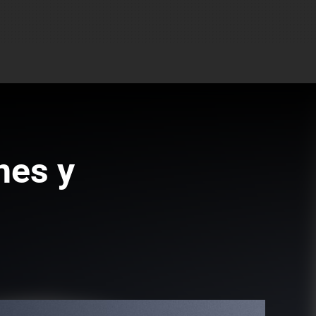
nes y