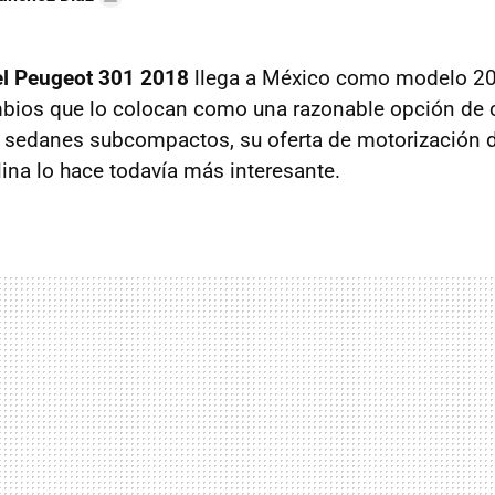
el Peugeot 301 2018
llega a México como modelo 2
mbios que lo colocan como una razonable opción de 
 sedanes subcompactos, su oferta de motorización 
lina lo hace todavía más interesante.