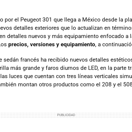
ido por el Peugeot 301 que llega a México desde la pl
evos detalles exteriores que lo actualizan en término
ienen detalles nuevos y más equipamiento enfocado a l
 Los
precios, versiones y equipamiento
, a continuació
ste sedán francés ha recibido nuevos detalles estétic
illa más grande y faros diurnos de LED, en la parte t
las luces que cuentan con tres líneas verticales simu
ambién montan otros productos como el 208 y el 508