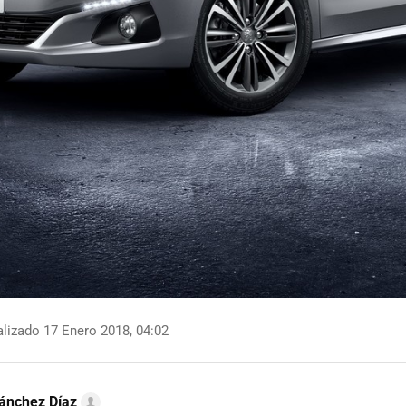
lizado 17 Enero 2018, 04:02
ánchez Díaz