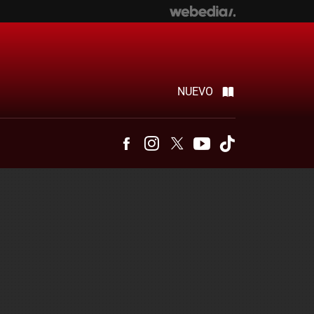
NUEVO
Facebook
Instagram
Twitter
Youtube
Tiktok