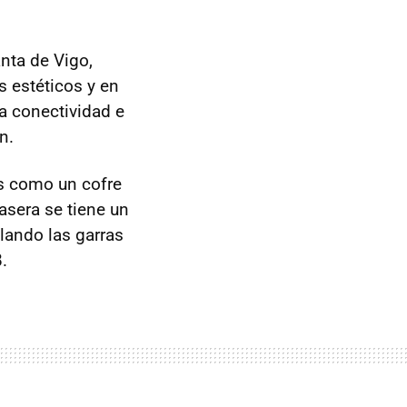
anta de Vigo,
s estéticos y en
a conectividad e
n.
os como un cofre
rasera se tiene un
lando las garras
.