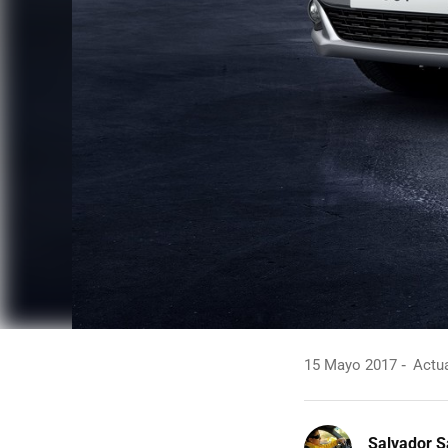
15 Mayo 2017
Actua
Salvador S