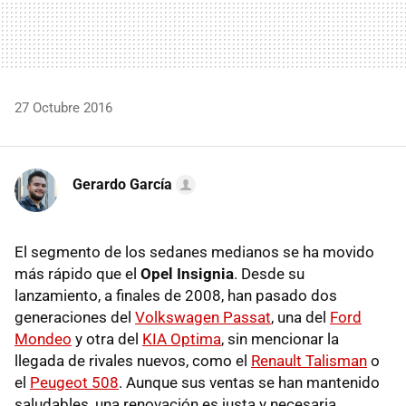
27 Octubre 2016
Gerardo García
El segmento de los sedanes medianos se ha movido
más rápido que el
Opel Insignia
. Desde su
lanzamiento, a finales de 2008, han pasado dos
generaciones del
Volkswagen Passat
, una del
Ford
Mondeo
y otra del
KIA Optima
, sin mencionar la
llegada de rivales nuevos, como el
Renault Talisman
o
el
Peugeot 508
. Aunque sus ventas se han mantenido
saludables, una renovación es justa y necesaria.