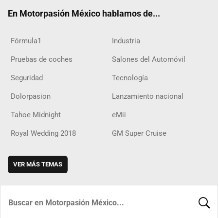
ok
m
d
En Motorpasión México hablamos de...
Fórmula1
Industria
Pruebas de coches
Salones del Automóvil
Seguridad
Tecnología
Dolorpasion
Lanzamiento nacional
Tahoe Midnight
eMii
Royal Wedding 2018
GM Super Cruise
VER MÁS TEMAS