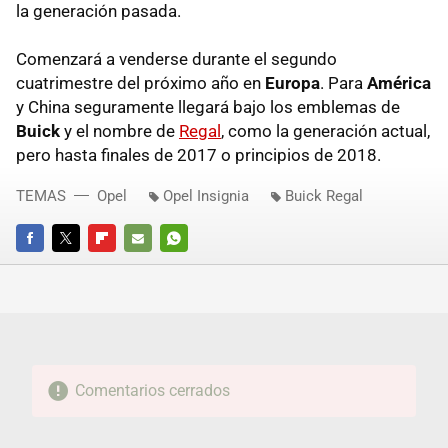
la generación pasada.
Comenzará a venderse durante el segundo
cuatrimestre del próximo año en
Europa
. Para
América
y China seguramente llegará bajo los emblemas de
Buick
y el nombre de
Regal
, como la generación actual,
pero hasta finales de 2017 o principios de 2018.
TEMAS
Opel
Opel Insignia
Buick Regal
FACEBOOK
TWITTER
FLIPBOARD
E-
WHATSAPP
MAIL
Comentarios cerrados