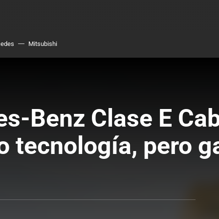
cedes
Mitsubishi
s-Benz Clase E Cabr
o tecnología, pero 