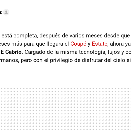
z
in está completa, después de varios meses desde que 
ses más para que llegara el
Coupé
y
Estate
, ahora 
 E Cabrio
. Cargado de la misma tecnología, lujos y 
rmanos, pero con el privilegio de disfrutar del cielo s