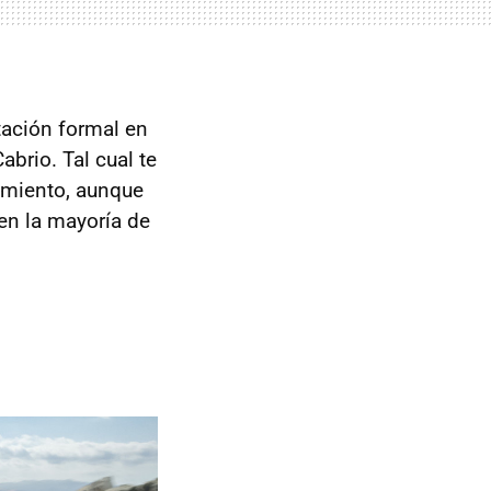
tación formal en
brio. Tal cual te
amiento, aunque
 en la mayoría de