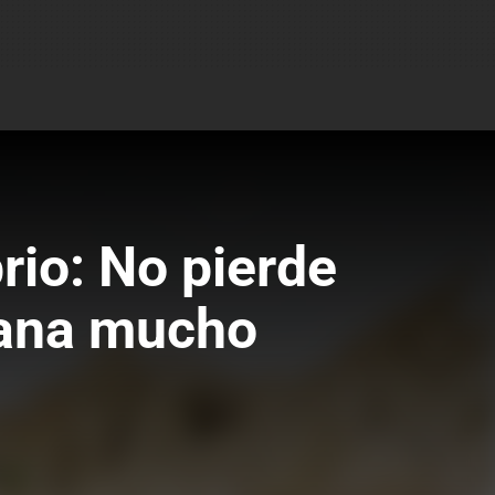
io: No pierde
gana mucho