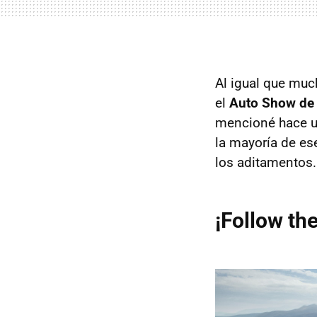
Al igual que muc
el
Auto Show de
mencioné hace un
la mayoría de es
los aditamentos.
¡Follow the