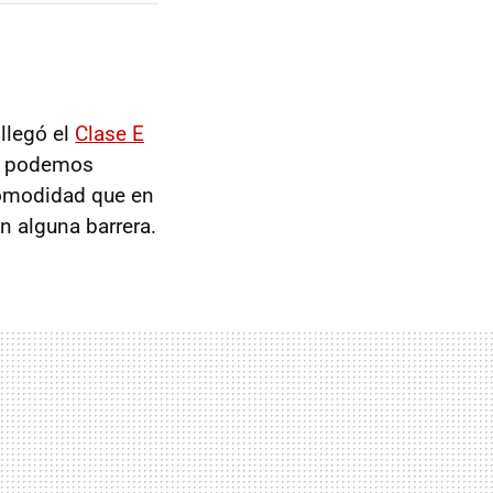
llegó el
Clase E
ya podemos
comodidad que en
in alguna barrera.