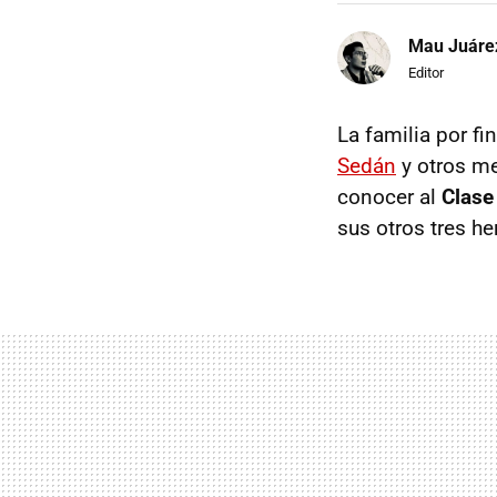
Mau Juáre
Editor
La familia por f
Sedán
y otros me
conocer al
Clase
sus otros tres he