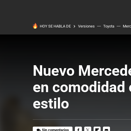
HOY SE HABLA DE
Versiones
Toyota
Mer
Nuevo Mercede
en comodidad 
estilo
Sin comentarios