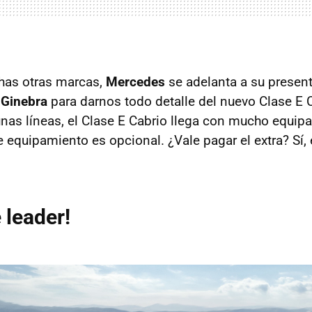
has otras marcas,
Mercedes
se adelanta a su presen
 Ginebra
para darnos todo detalle del nuevo Clase E Ca
as líneas, el Clase E Cabrio llega con mucho equip
e equipamiento es opcional. ¿Vale pagar el extra? Sí,
 leader!