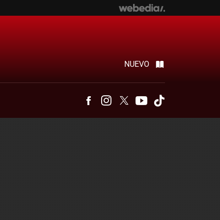
NUEVO
Facebook
Instagram
Twitter
Youtube
Tiktok