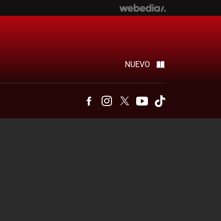
NUEVO
Facebook
Instagram
Twitter
Youtube
Tiktok