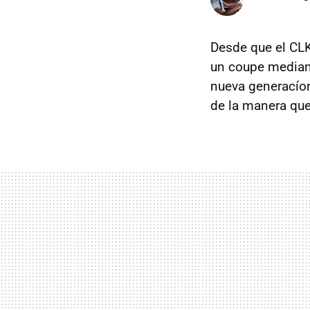
Desde que el CL
un coupe mediano
nueva generacío
de la manera que 