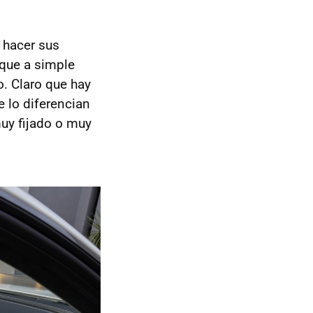
 hacer sus
 que a simple
. Claro que hay
e lo diferencian
uy fijado o muy