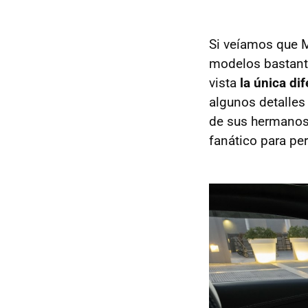
Si veíamos que M
modelos bastante
vista
la única di
algunos detalles 
de sus hermanos
fanático para per