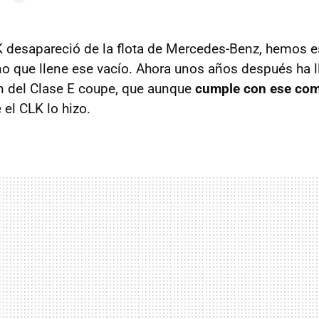
K desapareció de la flota de Mercedes-Benz, hemos 
 que llene ese vacío. Ahora unos años después ha 
n del Clase E coupe, que aunque
cumple con ese com
el CLK lo hizo.