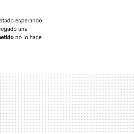
estado esperando
llegado una
etido
no lo hace