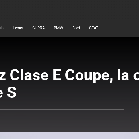
ula
Lexus
CUPRA
BMW
Ford
SEAT
Clase E Coupe, la o
e S