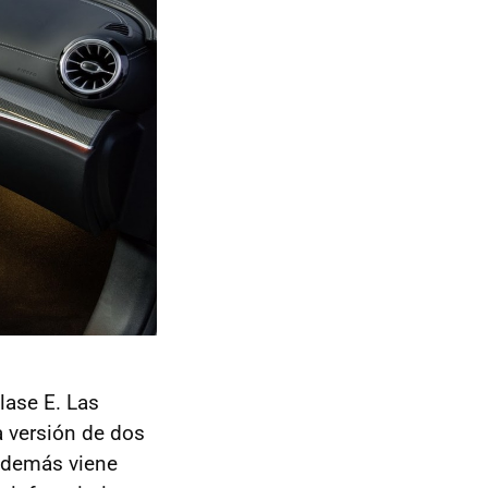
lase E. Las
a versión de dos
o demás viene