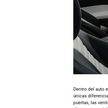
Dentro del auto 
únicas diferenci
puertas, las vent