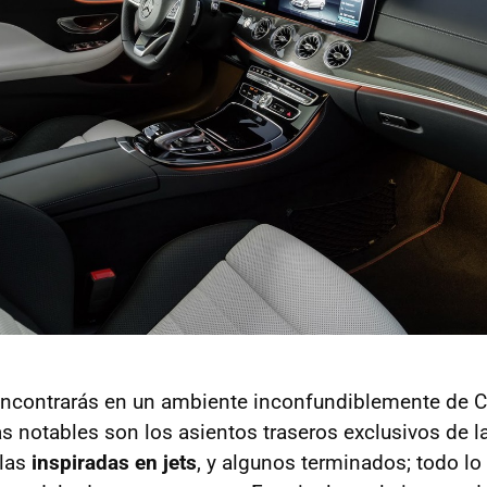
encontrarás en un ambiente inconfundiblemente de C
as notables son los asientos traseros exclusivos de l
ilas
inspiradas en jets
, y algunos terminados; todo l