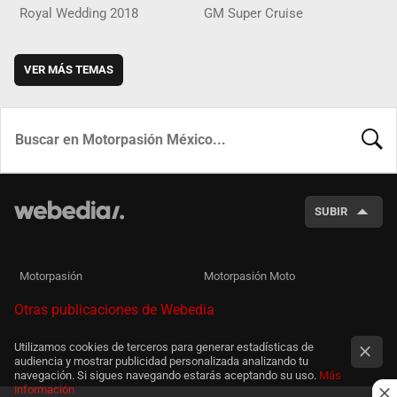
Royal Wedding 2018
GM Super Cruise
VER MÁS TEMAS
BUSCA
SUBIR
Motorpasión
Motorpasión Moto
Otras publicaciones de Webedia
Utilizamos cookies de terceros para generar estadísticas de
audiencia y mostrar publicidad personalizada analizando tu
navegación. Si sigues navegando estarás aceptando su uso.
Más
información