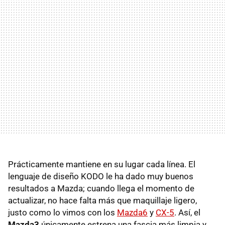
Prácticamente mantiene en su lugar cada línea. El
lenguaje de diseño KODO le ha dado muy buenos
resultados a Mazda; cuando llega el momento de
actualizar, no hace falta más que maquillaje ligero,
justo como lo vimos con los
Mazda6
y
CX-5
. Así, el
Mazda3
únicamente estrena una fascia más limpia y