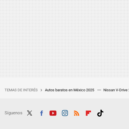
TEMAS DE INTERÉS
Autos baratos en México 2025
Nissan V-Drive
Síguenos
Twit
Fac
Yout
Inst
RSS
Flip
Tikt