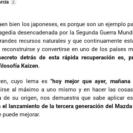
rcía
aen bien los japoneses, es porque son un ejemplo p
ragedia desencadenada por la Segunda Guerra Mundia
randes recursos naturales y que continuamente est
 reconstruirse y convertirse en uno de los países 
secreto detrás de esta rápida recuperación es, p
filosofía Kaizen
.
izen, cuyo lema es
"hoy mejor que ayer, mañana
girse al máximo a uno mismo y en hacer las cosas
a de su origen, nos demuestra que sabe aplicar est
n
el lanzamiento de la tercera generación del Mazda
 puede mejorar.