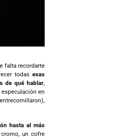
 falta recordarte
arecer todas
esas
s de qué hablar
,
 especulación en
ntrecomillaron),
ión hasta al más
 cromo, un cofre