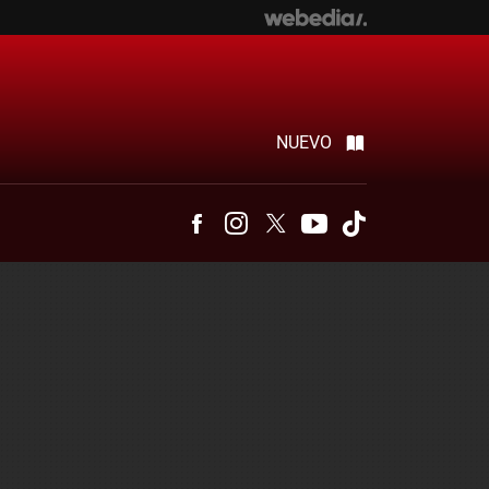
NUEVO
Facebook
Instagram
Twitter
Youtube
Tiktok