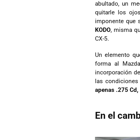
abultado, un me
quitarle los o
imponente que s
KODO
, misma qu
CX-5.
Un elemento que
forma al Mazda
incorporación de
las condicione
apenas .275 Cd,
En el camb