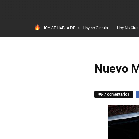
HOY SE HABLA DE
Hoy no Circula
Hoy No Circ
Nuevo M
7 comentarios
F