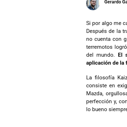
Gerardo Ga
Si por algo me c
Después de la t
no cuenta con g
terremotos logró
del mundo.
El 
aplicación de la 
La filosofía Ka
consiste en exi
Mazda, orgullos
perfección y, co
lo bueno siempre