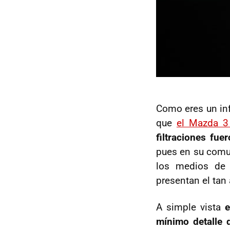
Como eres un inf
que
el Mazda 3 
filtraciones fu
pues en su comu
los medios de c
presentan el tan
A simple vista
e
mínimo detalle d