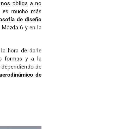
 nos obliga a no
 3 es mucho más
losofía de diseño
l Mazda 6 y en la
la hora de darle
s formas y a la
ra dependiendo de
 aerodinámico de