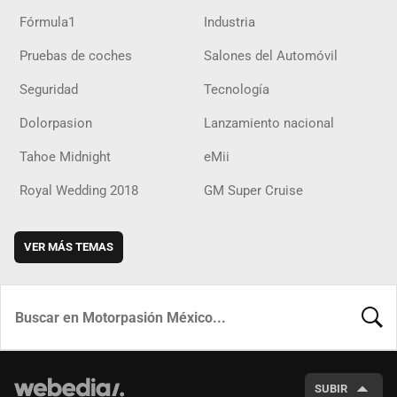
Fórmula1
Industria
Pruebas de coches
Salones del Automóvil
Seguridad
Tecnología
Dolorpasion
Lanzamiento nacional
Tahoe Midnight
eMii
Royal Wedding 2018
GM Super Cruise
VER MÁS TEMAS
BUSCA
SUBIR