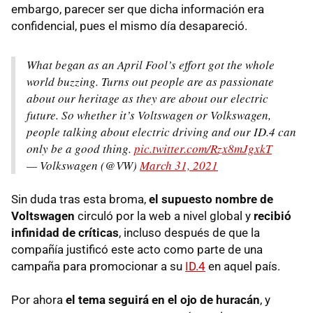
embargo, parecer ser que dicha información era
confidencial, pues el mismo día desapareció.
What began as an April Fool’s effort got the whole
world buzzing. Turns out people are as passionate
about our heritage as they are about our electric
future. So whether it’s Voltswagen or Volkswagen,
people talking about electric driving and our ID.4 can
only be a good thing.
pic.twitter.com/Rzx8mJgxkT
— Volkswagen (@VW)
March 31, 2021
Sin duda tras esta broma,
el supuesto nombre de
Voltswagen
circuló por la web a nivel global y
recibió
infinidad de críticas
, incluso después de que la
compañía justificó este acto como parte de una
campaña para promocionar a su
ID.4
en aquel país.
Por ahora
el tema seguirá en el ojo de huracán
, y