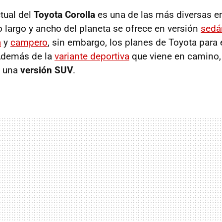
tual del
Toyota Corolla
es una de las más diversas en 
o largo y ancho del planeta se ofrece en versión
sedá
a
y
campero
, sin embargo, los planes de Toyota para
Además de la
variante deportiva
que viene en camino,
o una
versión SUV
.