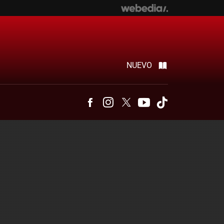
NUEVO
Facebook
Instagram
Twitter
Youtube
Tiktok