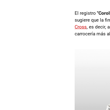
El registro
"Corol
sugiere que la f
Cross
, es decir,
carrocería más a