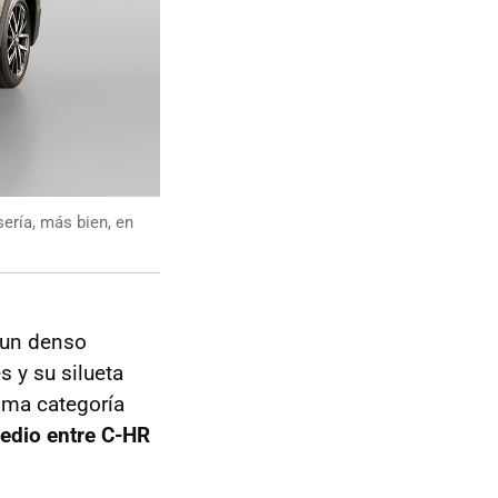
sería, más bien, en
 un denso
 y su silueta
sma categoría
edio entre C-HR