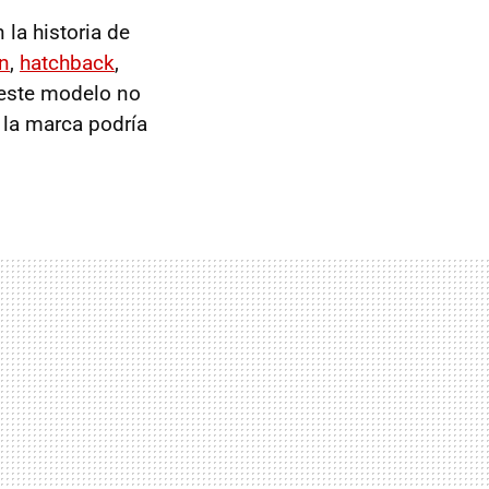
la historia de
n
,
hatchback
,
 este modelo no
 la marca podría