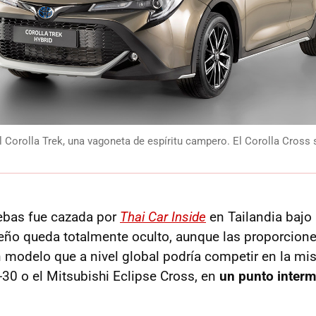
l Corolla Trek, una vagoneta de espíritu campero. El Corolla Cross 
ebas fue cazada por
Thai Car Inside
en Tailandia bajo
seño queda totalmente oculto, aunque las proporciones
 modelo que a nivel global podría competir en la mi
30 o el Mitsubishi Eclipse Cross, en
un punto interm