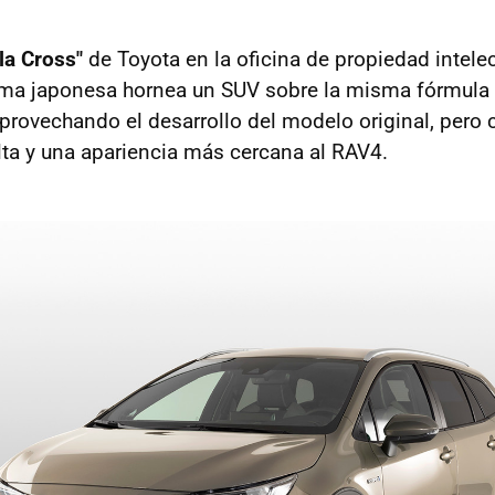
la Cross"
de Toyota en la oficina de propiedad intelec
irma japonesa hornea un SUV sobre la misma fórmula
 aprovechando el desarrollo del modelo original, pero
lta y una apariencia más cercana al RAV4.