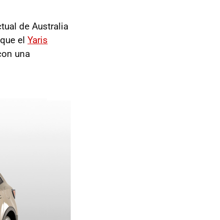
tual de Australia
 que el
Yaris
 con una