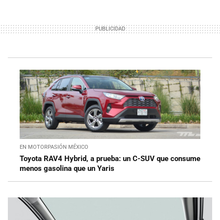
EN MOTORPASIÓN MÉXICO
Toyota RAV4 Hybrid, a prueba: un C-SUV que consume
menos gasolina que un Yaris