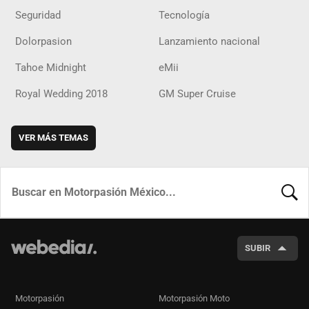
Seguridad
Tecnología
Dolorpasion
Lanzamiento nacional
Tahoe Midnight
eMii
Royal Wedding 2018
GM Super Cruise
VER MÁS TEMAS
BUSCA
SUBIR
Motorpasión
Motorpasión Moto