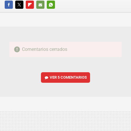
FACEBOOK
TWITTER
FLIPBOARD
E-
WHATSAPP
MAIL
Comentarios cerrados
VER
5 COMENTARIOS