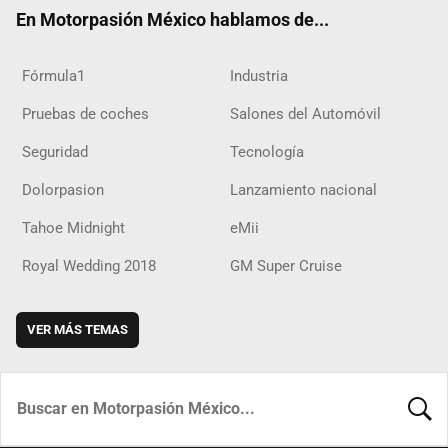
ok
m
d
En Motorpasión México hablamos de...
Fórmula1
Industria
Pruebas de coches
Salones del Automóvil
Seguridad
Tecnología
Dolorpasion
Lanzamiento nacional
Tahoe Midnight
eMii
Royal Wedding 2018
GM Super Cruise
VER MÁS TEMAS
BUSCA