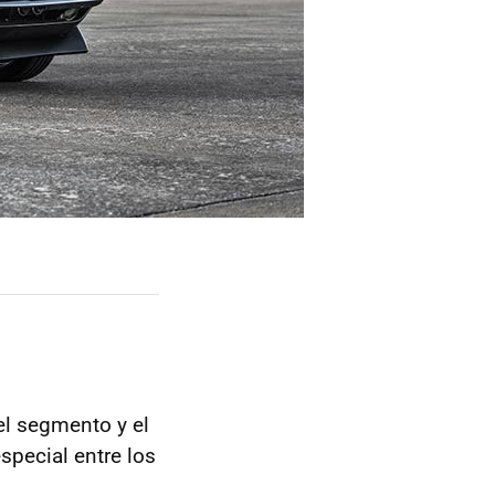
el segmento y el
pecial entre los