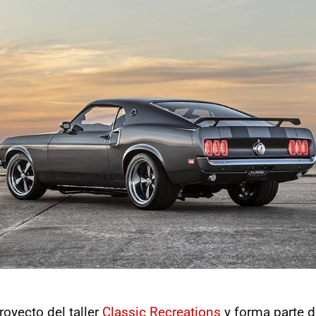
royecto del taller
Classic Recreations
y forma parte d