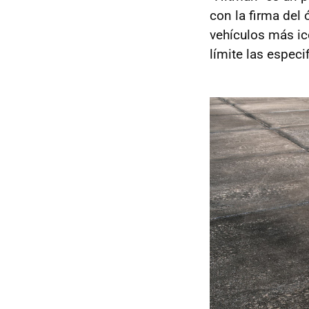
con la firma del
vehículos más icó
límite las espec