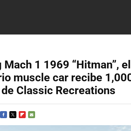
 Mach 1 1969 “Hitman”, el
io muscle car recibe 1,00
 de Classic Recreations
FACEBOOK
TWITTER
FLIPBOARD
E-
MAIL