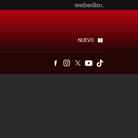
NUEVO
Facebook
Instagram
Twitter
Youtube
Tiktok