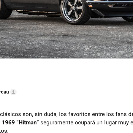
reau
lásicos son, sin duda, los favoritos entre los fans d
 1969 “Hitman”
seguramente ocupará un lugar muy es
tos.