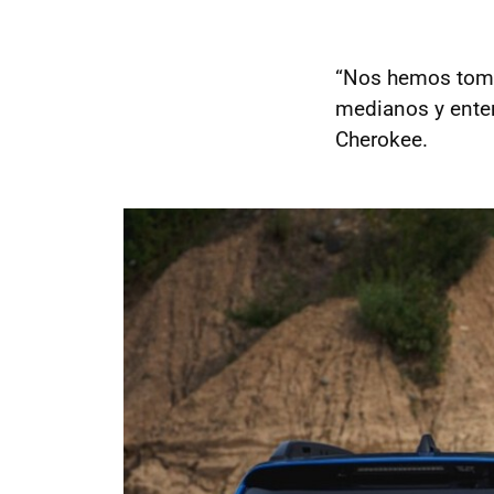
“Nos hemos toma
medianos y enten
Cherokee.