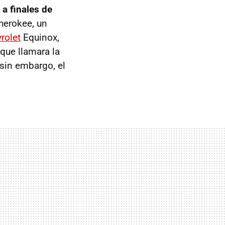
a finales de
herokee, un
rolet
Equinox,
 que llamara la
 sin embargo, el