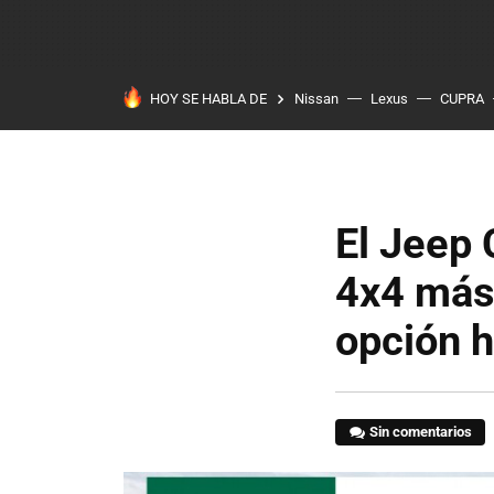
HOY SE HABLA DE
Nissan
Lexus
CUPRA
El Jeep
4x4 más 
opción h
Sin comentarios