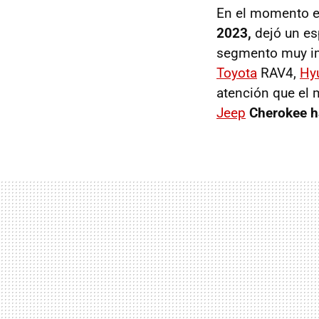
En el momento en
2023,
dejó un es
segmento muy imp
Toyota
RAV4,
Hy
atención que el 
Jeep
Cherokee h