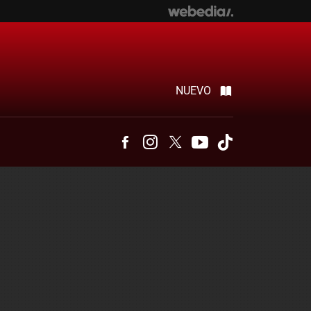
NUEVO
Facebook
Instagram
Twitter
Youtube
Tiktok