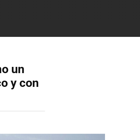
mo un
o y con