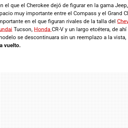
 el que el Cherokee dejó de figurar en la gama Jeep,
pacio muy importante entre el Compass y el Grand C
ortante en el que figuran rivales de la talla del
Chev
undai
Tucson,
Honda
CR-V y un largo etcétera, de ahí
modelo se descontinuara sin un reemplazo a la vista,
a vuelto.