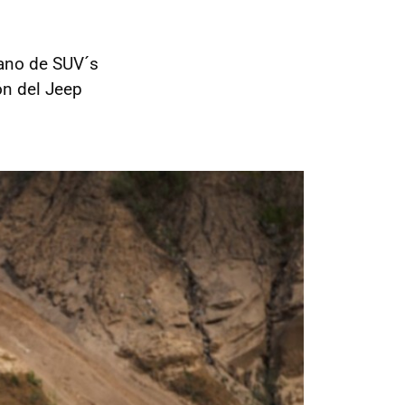
ano de SUV´s
ón del Jeep