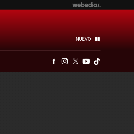
NUEVO
Facebook
Instagram
Twitter
Youtube
Tiktok