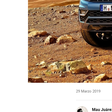
29 Marzo 2019
Mau Juáre