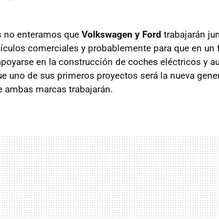
os no enteramos que
Volkswagen y Ford
trabajarán jun
hículos comerciales y probablemente para que en un 
apoyarse en la construcción de coches eléctricos y 
que uno de sus primeros proyectos será la nueva gene
e ambas marcas trabajarán.