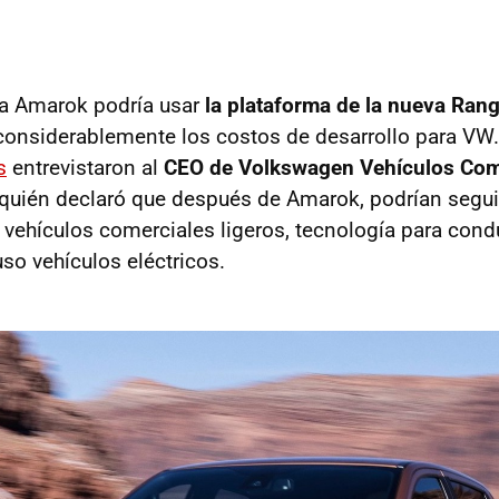
va Amarok podría usar
la plataforma de la nueva Ran
 considerablemente los costos de desarrollo para VW
s
entrevistaron al
CEO de Volkswagen Vehículos Com
uién declaró que después de Amarok, podrían segui
 vehículos comerciales ligeros, tecnología para con
so vehículos eléctricos.