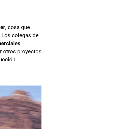
ger
, cosa que
. Los colegas de
erciales
,
r otros proyectos
ducción