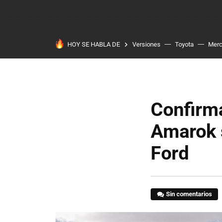
HOY SE HABLA DE
Versiones
Toyota
Mer
Confirm
Amarok s
Ford
Sin comentarios