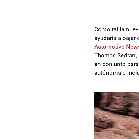
Como tal la nue
ayudaría a bajar
Automotive New
Thomas Sedran, q
en conjunto para
autónoma e inclu