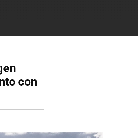
gen
nto con