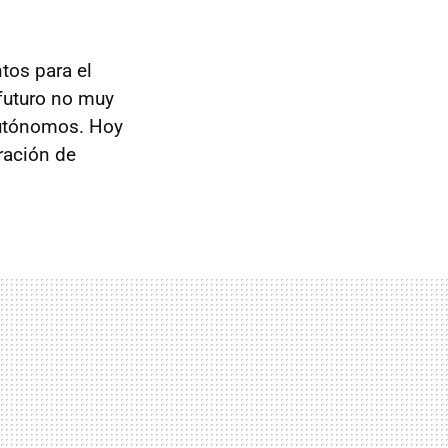
tos para el
futuro no muy
autónomos. Hoy
ración de