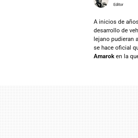
Editor
A inicios de añ
desarrollo de ve
lejano pudieran 
se hace oficial 
Amarok
en la qu